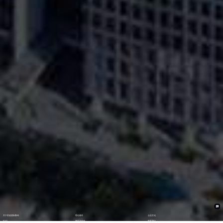
关于君临国际数码
理论著作
企业文化
ESG
资讯与活动
联系我们